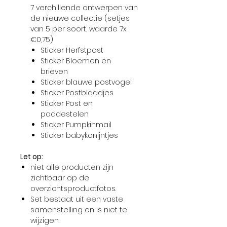
7 verchillende ontwerpen van
de nieuwe collectie (setjes
van 5 per soort, waarde 7x
€0,75)
Sticker Herfstpost
Sticker Bloemen en
brieven
Sticker blauwe postvogel
Sticker Postblaadjes
Sticker Post en
paddestelen
Sticker Pumpkinmail
Sticker babykonijntjes
Let op:
niet alle producten zijn
zichtbaar op de
overzichtsproductfotos.
Set bestaat uit een vaste
samenstelling en is niet te
wijzigen.