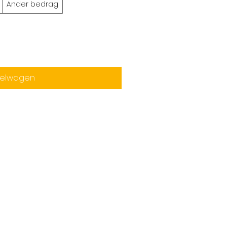
Ander bedrag
kelwagen