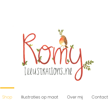
Shop
Illustraties op maat
Over mij
Contact