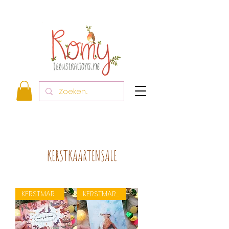
KERSTKAARTENSALE
KERSTMARKT ACTIE!
KERSTMARKT ACTIE!