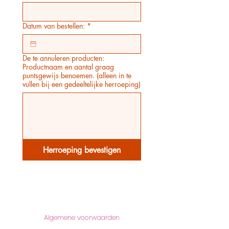
Datum van bestellen:
*
De te annuleren producten:
Productnaam en aantal graag
puntsgewijs benoemen. (alleen in te
vullen bij een gedeeltelijke herroeping)
Herroeping bevestigen
Informatie
Algemene voorwaarden