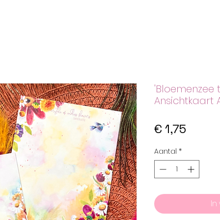
'Bloemenzee t
Ansichtkaart 
Prijs
€ 1,75
Aantal
*
In