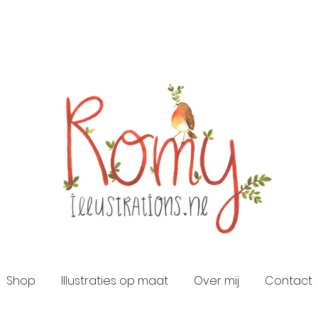
Shop
Illustraties op maat
Over mij
Contact