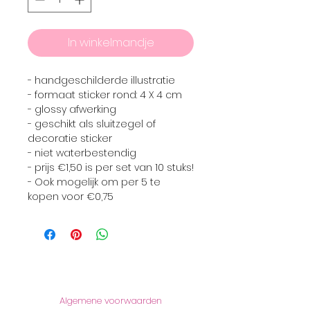
In winkelmandje
- handgeschilderde illustratie
- formaat sticker rond: 4 X 4 cm
- glossy afwerking
- geschikt als sluitzegel of
decoratie sticker
- niet waterbestendig
- prijs €1,50 is per set van 10 stuks!
- Ook mogelijk om per 5 te
kopen voor €0,75
Informatie
Algemene voorwaarden