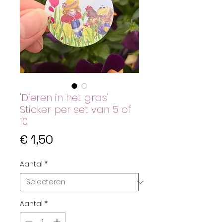
'Dieren in het gras'
Sticker per set van 5 of
10
Prijs
€ 1,50
Aantal
*
Aantal
*