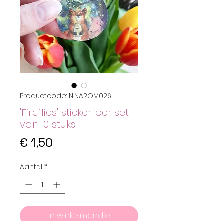
Productcode: NINAROM026
'Fireflies' sticker per set
van 10 stuks
Prijs
€ 1,50
Aantal
*
In winkelmandje