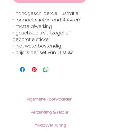
- handgeschilderde illustratie
- formaat sticker rond: 4 X 4 cm
- matte afwerking
- geschikt als sluitzegel of
decoratie sticker
- niet waterbestendig
- prijs is per set van 10 stuks!
Informatie
Algemene voorwaarden
Verzending & retour
Privacyverklaring