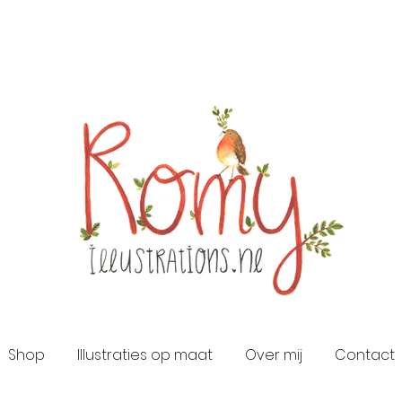
Shop
Illustraties op maat
Over mij
Contact