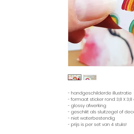
- handgeschilderde illustratie
- formaat sticker rond: 3,8 X 3,
- glossy afwerking
- geschikt als sluitzegel of dec
- niet waterbestendig
- prijs is per set van 4 stuks!