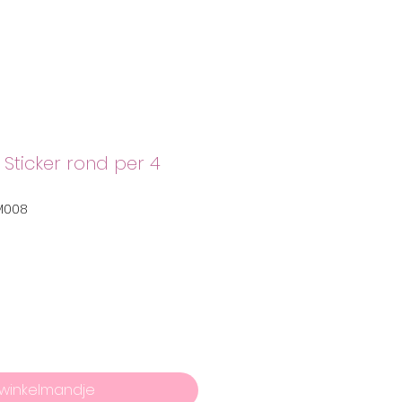
Sticker rond per 4
M008
 winkelmandje