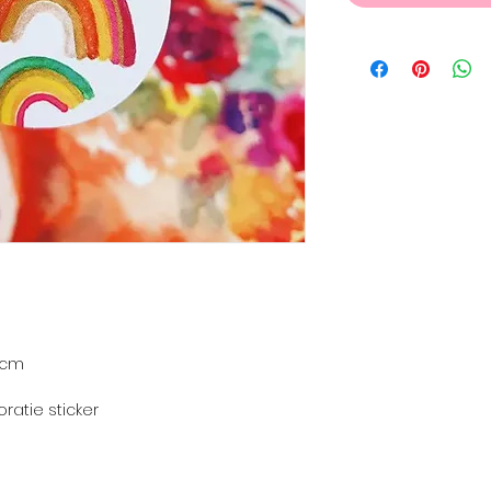
8 cm
oratie sticker