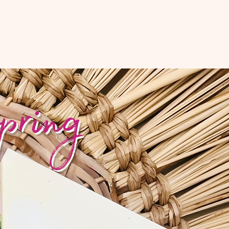
spring