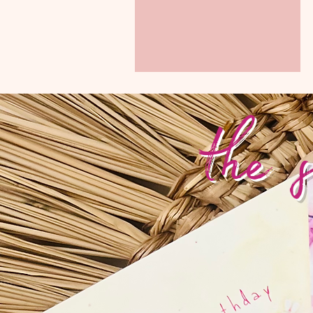
the s