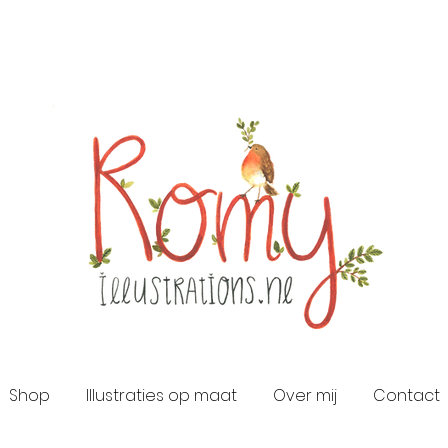
Shop
Illustraties op maat
Over mij
Contact