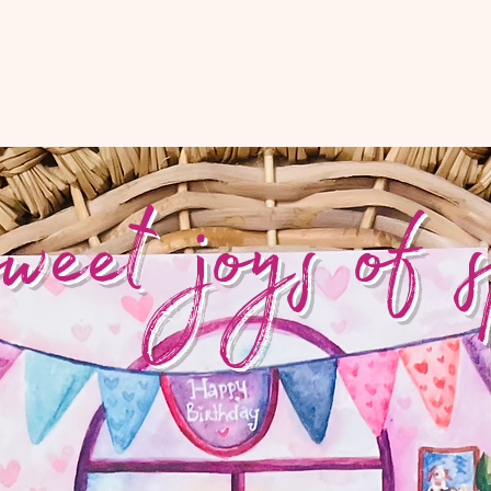
weet joys of 