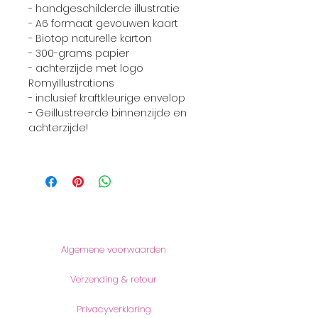
- handgeschilderde illustratie
- A6 formaat gevouwen kaart
- Biotop naturelle karton
- 300-grams papier
- achterzijde met logo
Romyillustrations
- inclusief kraftkleurige envelop
- Geillustreerde binnenzijde en
achterzijde!
Informatie
Algemene voorwaarden
Verzending & retour
Privacyverklaring