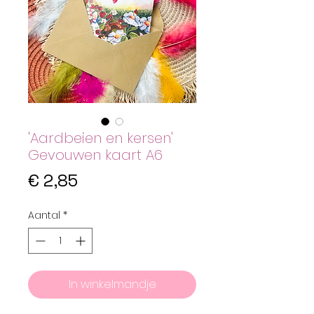
'Aardbeien en kersen'
Gevouwen kaart A6
Prijs
€ 2,85
Aantal
*
In winkelmandje