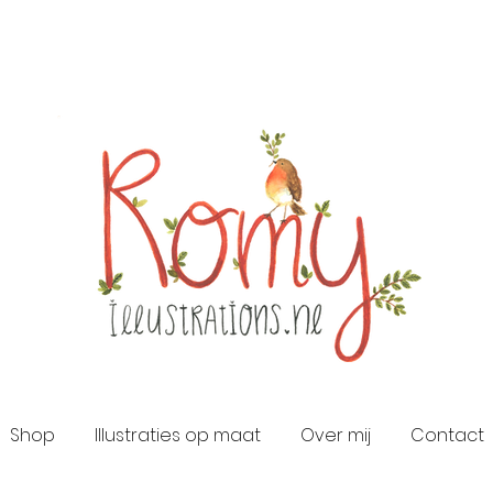
Shop
Illustraties op maat
Over mij
Contact