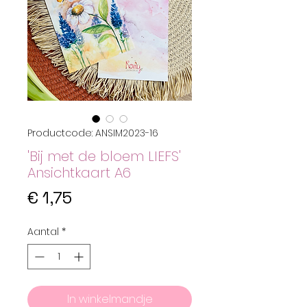
Productcode: ANSIM2023-16
'Bij met de bloem LIEFS'
Ansichtkaart A6
Prijs
€ 1,75
Aantal
*
In winkelmandje