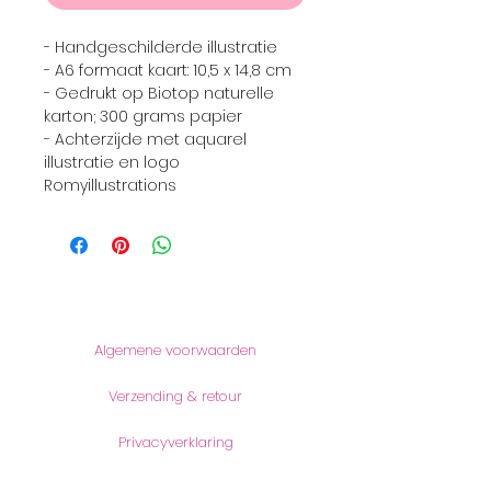
- Handgeschilderde illustratie
- A6 formaat kaart: 10,5 x 14,8 cm
- Gedrukt op Biotop naturelle
karton; 300 grams papier
- Achterzijde met aquarel
illustratie en logo
Romyillustrations
Informatie
Algemene voorwaarden
Verzending & retour
Privacyverklaring