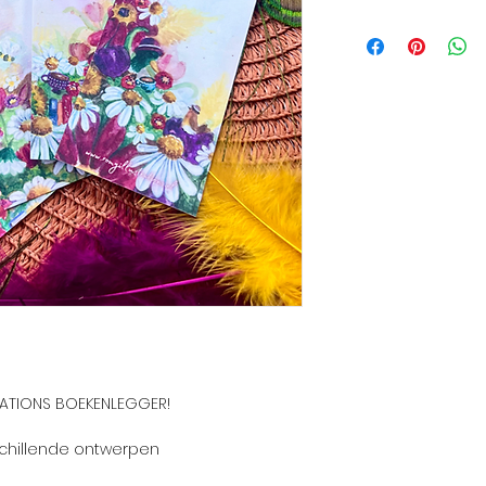
TRATIONS BOEKENLEGGER!
rschillende ontwerpen