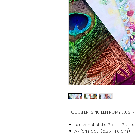
HOERA! ER IS NU EEN ROMYILLUS
set van 4 stuks: 2 x de 2 ve
A7 formaat (5,2 x 14,8 cm)