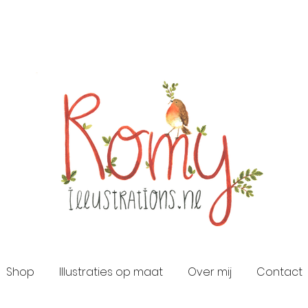
Shop
Illustraties op maat
Over mij
Contact