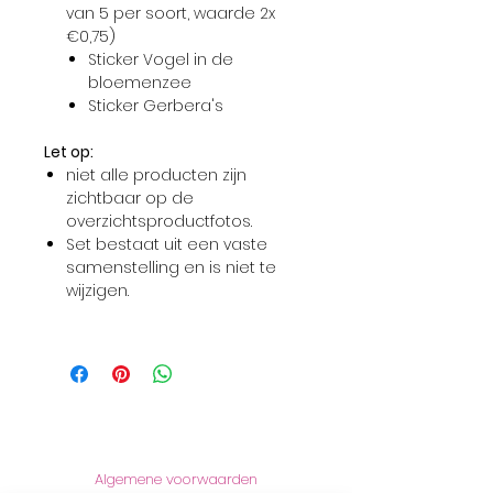
van 5 per soort, waarde 2x
€0,75)
Sticker Vogel in de
bloemenzee
Sticker Gerbera's
Let op:
niet alle producten zijn
zichtbaar op de
overzichtsproductfotos.
Set bestaat uit een vaste
samenstelling en is niet te
wijzigen.
Informatie
Algemene voorwaarden