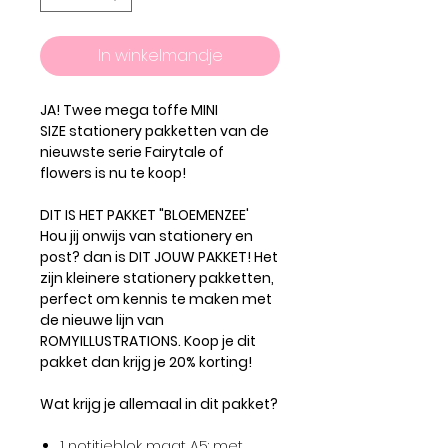
In winkelmandje
JA! Twee mega toffe MINI
SIZE stationery pakketten van de
nieuwste serie Fairytale of
flowers is nu te koop!
DIT IS HET PAKKET "BLOEMENZEE'
Hou jij onwijs van stationery en
post? dan is DIT JOUW PAKKET! Het
zijn kleinere stationery pakketten,
perfect om kennis te maken met
de nieuwe lijn van
ROMYILLUSTRATIONS. Koop je dit
pakket dan krijg je 20% korting!
Wat krijg je allemaal in dit pakket?
1 notitieblok maat A5: met