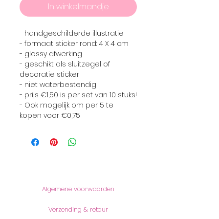
In winkelmandje
- handgeschilderde illustratie
- formaat sticker rond: 4 X 4 cm
- glossy afwerking
- geschikt als sluitzegel of
decoratie sticker
- niet waterbestendig
- prijs €1,50 is per set van 10 stuks!
- Ook mogelijk om per 5 te
kopen voor €0,75
Informatie
Algemene voorwaarden
Verzending & retour