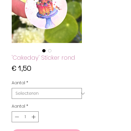
'Cakeday' Sticker rond
Prijs
€ 1,50
Aantal
*
Aantal
*