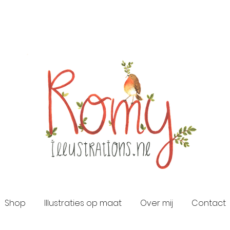
Shop
Illustraties op maat
Over mij
Contact