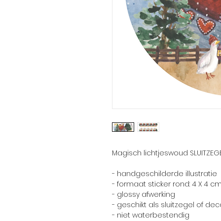
Magisch lichtjeswoud SLUITZEGE
- handgeschilderde illustratie
- formaat sticker rond: 4 X 4 c
- glossy afwerking
- geschikt als sluitzegel of dec
- niet waterbestendig