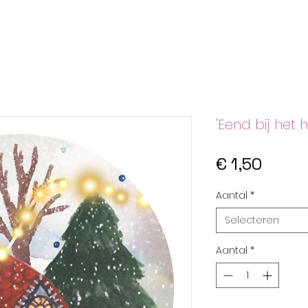
'Eend bij het h
Prijs
€ 1,50
Aantal
*
Selecteren
Aantal
*