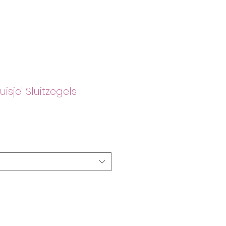
uisje' Sluitzegels