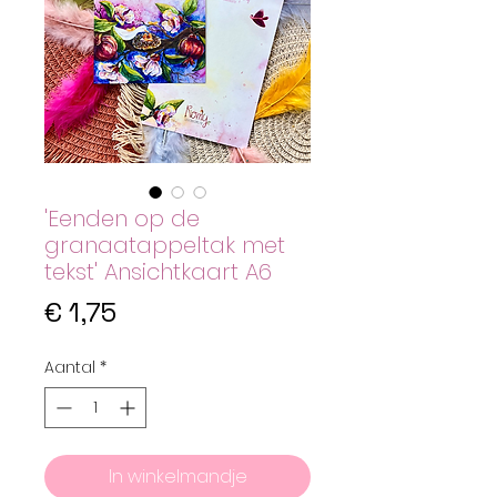
'Eenden op de
granaatappeltak met
tekst' Ansichtkaart A6
Prijs
€ 1,75
Aantal
*
In winkelmandje