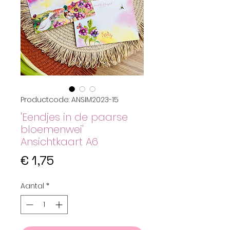
Productcode: ANSIM2023-15
'Eendjes in de paarse
bloemenwei'
Ansichtkaart A6
Prijs
€ 1,75
Aantal
*