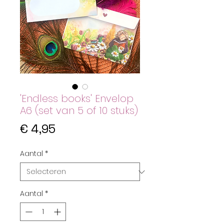
'Endless books' Envelop
A6 (set van 5 of 10 stuks)
Prijs
€ 4,95
Aantal
*
Aantal
*