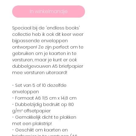
In winkelmandje
Speciaal bij de 'endless books'
collectie heb ik ook dit keer weer
bijpassende enveloppen
ontworpen! Ze zijn perfect om te
gebruiken om je kaarten in te
versturen, maar je kunt er ook
dubbelgevouwen A5 briefpapier
mee versturen uiteraard!
- Set van 5 of 10 dezelfde
enveloppen
- Formaat A6: 11,5 cm x 14,8 cm
- Dubbelzijdig bedrukt op 80
g/m² offsetpapier
- Gemakkelijk dicht te plakken
met een plakstrip!
- Geschikt om kaarten en