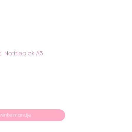
' Notitieblok A5
 winkelmandje