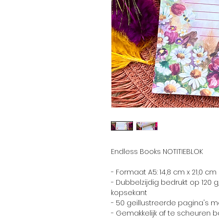
Endless Books NOTITIEBLOK
- Formaat A5: 14,8 cm x 21,0 cm
- Dubbelzijdig bedrukt op 120 g
kopsekant
- 50 geillustreerde pagina's met
- Gemakkelijk af te scheuren