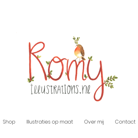
Shop
Illustraties op maat
Over mij
Contact