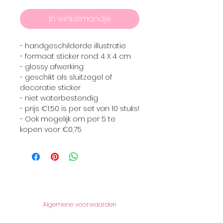
In winkelmandje
- handgeschilderde illustratie
- formaat sticker rond: 4 X 4 cm
- glossy afwerking
- geschikt als sluitzegel of
decoratie sticker
- niet waterbestendig
- prijs €1,50 is per set van 10 stuks!
- Ook mogelijk om per 5 te
kopen voor €0,75
Informatie
Algemene voorwaarden