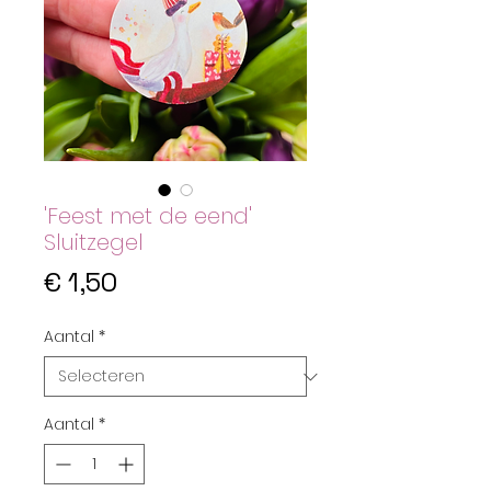
'Feest met de eend'
Sluitzegel
Prijs
€ 1,50
Aantal
*
Aantal
*