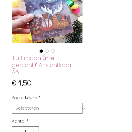
'Full moon (met
gedicht)' Ansichtkaart
A6
Prijs
€ 1,50
Papierkeuze
*
Aantal
*