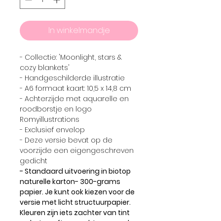
In winkelmandje
- Collectie: 'Moonlight, stars &
cozy blankets'
- Handgeschilderde illustratie
- A6 formaat kaart: 10,5 x 14,8 cm
- Achterzijde met aquarelle en
roodborstje en logo
Romyillustrations
- Exclusief envelop
- Deze versie bevat op de
voorzijde een eigengeschreven
gedicht
- Standaard uitvoering in biotop
naturelle karton- 300-grams
papier. Je kunt ook kiezen voor de
versie met licht structuurpapier.
Kleuren zijn iets zachter van tint