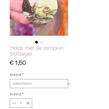
'Haas met de lampion'
Sluitzegel
Prijs
€ 1,50
Aantal
*
Aantal
*