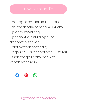
In winkelmandje
- handgeschilderde illustratie
- formaat sticker rond: 4 X 4 cm
- glossy afwerking
- geschikt als sluitzegel of
decoratie sticker
- niet waterbestendig
- prijs €1,50 is per set van 10 stuks!
- Ook mogelijk om per 5 te
kopen voor €0,75
Informatie
Algemene voorwaarden