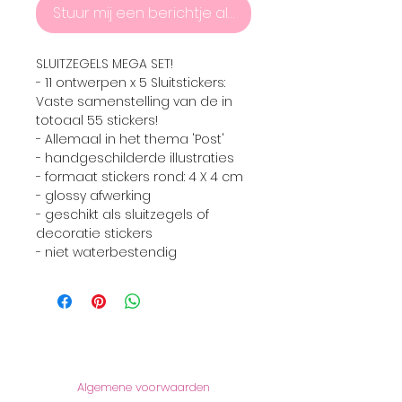
Stuur mij een berichtje als het product er weer is
SLUITZEGELS MEGA SET!
- 11 ontwerpen x 5 Sluitstickers:
Vaste samenstelling van de in
totoaal 55 stickers!
- Allemaal in het thema 'Post'
- handgeschilderde illustraties
- formaat stickers rond: 4 X 4 cm
- glossy afwerking
- geschikt als sluitzegels of
decoratie stickers
- niet waterbestendig
Informatie
Algemene voorwaarden