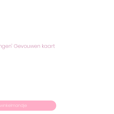
ongen' Gevouwen kaart
 winkelmandje