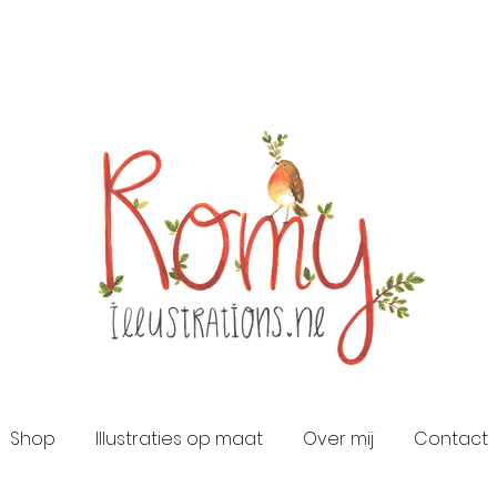
Shop
Illustraties op maat
Over mij
Contact