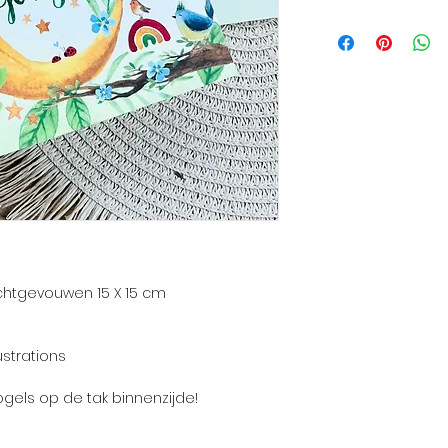
ichtgevouwen 15 X 15 cm
ustrations
gels op de tak binnenzijde!