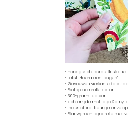
- handgeschilderde illustratie
- tekst 'Hoera een jongen'
- Gevouwen vierkante kaart: d
- Biotop naturelle karton
- 300-grams papier
- achterzijde met logo Romyill
- inclusief kraftkleurige envelop
- Blauwgroen aquarelle met vo