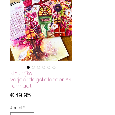
Kleurrijke
verjaardagskalender A4
formaat
Prijs
€ 19,95
Aantal
*