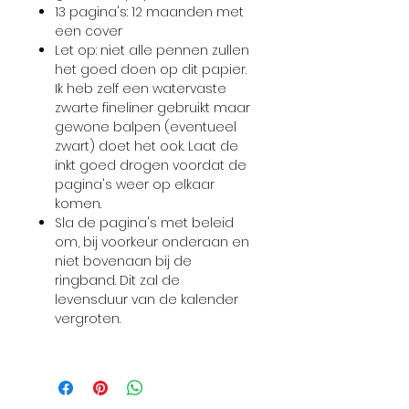
13 pagina's: 12 maanden met
een cover
Let op: niet alle pennen zullen
het goed doen op dit papier.
Ik heb zelf een watervaste
zwarte fineliner gebruikt maar
gewone balpen (eventueel
zwart) doet het ook. Laat de
inkt goed drogen voordat de
pagina's weer op elkaar
komen.
Sla de pagina's met beleid
om, bij voorkeur onderaan en
niet bovenaan bij de
ringband. Dit zal de
levensduur van de kalender
vergroten.