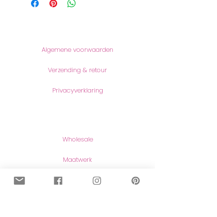
Informatie
Algemene voorwaarden
Verzending & retour
Privacyverklaring
Producten
Wholesale
Maatwerk
Naar de shop
Contact