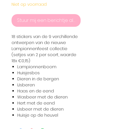
Niet op voorraad
Stuur mij een berichtje als het product er weer is
18 stickers van de 9 verchillende
ontwerpen van de nieuwe
Lampionnenfeest collectie
(setjes van 2 per soort, waarde
18x €0,15)
Lampionnenboom
Huisjesbos
Dieren in de bergen
IJsberen
Haas en de eend
Wasbeer met de dieren
Hert met de eend
IJsbeer met de dieren
Huisje op de heuvel