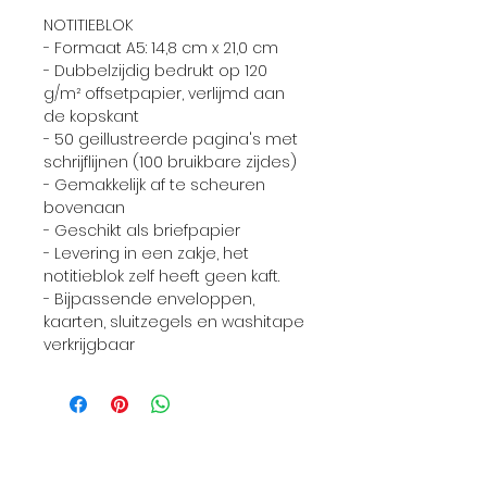
NOTITIEBLOK
- Formaat A5: 14,8 cm x 21,0 cm
- Dubbelzijdig bedrukt op 120
g/m² offsetpapier, verlijmd aan
de kopskant
- 50 geillustreerde pagina's met
schrijflijnen (100 bruikbare zijdes)
- Gemakkelijk af te scheuren
bovenaan
- Geschikt als briefpapier
- Levering in een zakje, het
notitieblok zelf heeft geen kaft.
- Bijpassende enveloppen,
kaarten, sluitzegels en washitape
verkrijgbaar
Informatie