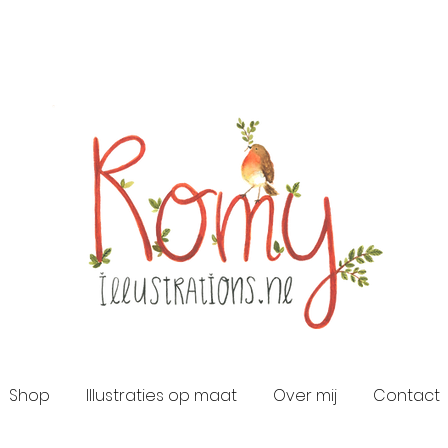
Shop
Illustraties op maat
Over mij
Contact