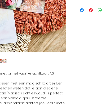
ziek bij het vuur' Ansichtkaart A6
rassen met een magisch kaartje? Een
 te laten weten dat je aan diegene
ctie 'Magisch Lichtjeswoud' is perfect
 een volledig geillustreerde
e' ansichtkaart achterzijde veel ruimte