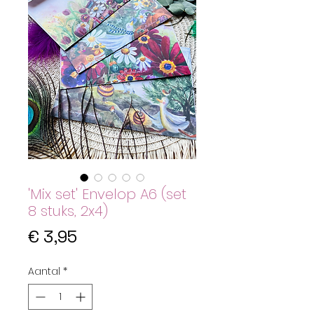
'Mix set' Envelop A6 (set
8 stuks, 2x4)
Prijs
€ 3,95
Aantal
*