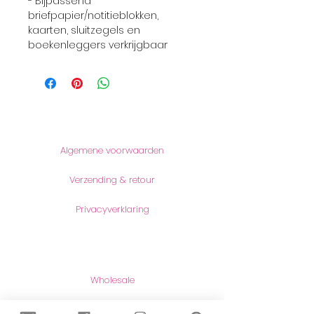
- Bijpassend
briefpapier/notitieblokken,
kaarten, sluitzegels en
boekenleggers verkrijgbaar
Informatie
Algemene voorwaarden
Verzending & retour
Privacyverklaring
Producten
Wholesale
Maatwerk