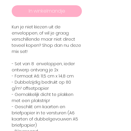
In winkelmandje
Kun je niet kiezen uit de
enveloppen, of wil je graag
verschillende maar niet direct
teveel kopen? Shop dan nu deze
mix set!
- Set van 8 enveloppen, ieder
ontwerp ontvang je 2x
- Formaat A6: 11,5 cm x 14,8 cm
- Dubbelzijdig bedrukt op 80
g/m² offsetpapier
- Gemakkelijk dicht te plakken
met een plakstrip!
- Geschikt om kaarten en
briefpapier in te versturen (A6
kaarten of dubbelgevouwen A5
briefpapier)