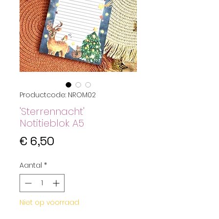
Productcode: NROM02
'Sterrennacht'
Notitieblok A5
Prijs
€ 6,50
Aantal
*
Niet op voorraad