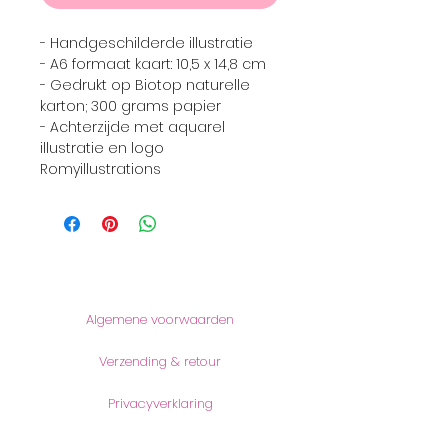
- Handgeschilderde illustratie
- A6 formaat kaart: 10,5 x 14,8 cm
- Gedrukt op Biotop naturelle
karton; 300 grams papier
- Achterzijde met aquarel
illustratie en logo
Romyillustrations
Informatie
Algemene voorwaarden
Verzending & retour
Privacyverklaring