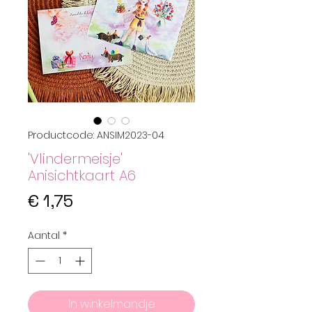
Productcode: ANSIM2023-04
'Vlindermeisje'
Anisichtkaart A6
Prijs
€ 1,75
Aantal
*
In winkelmandje