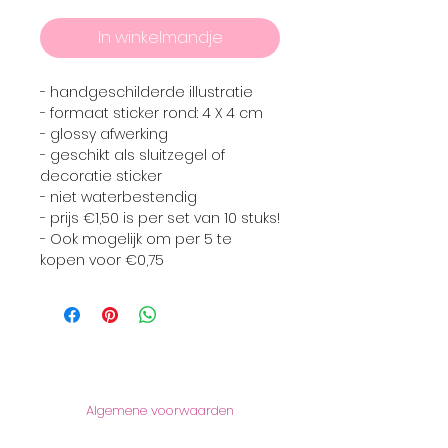
In winkelmandje
- handgeschilderde illustratie
- formaat sticker rond: 4 X 4 cm
- glossy afwerking
- geschikt als sluitzegel of
decoratie sticker
- niet waterbestendig
- prijs €1,50 is per set van 10 stuks!
- Ook mogelijk om per 5 te
kopen voor €0,75
Informatie
Algemene voorwaarden