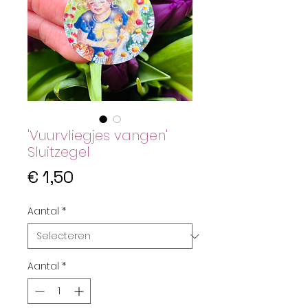
'Vuurvliegjes vangen'
Sluitzegel
Prijs
€ 1,50
Aantal
*
Aantal
*