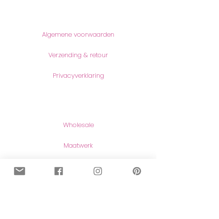
Informatie
Algemene voorwaarden
Verzending & retour
Privacyverklaring
Producten
Wholesale
Maatwerk
Naar de shop
Contact
Contact