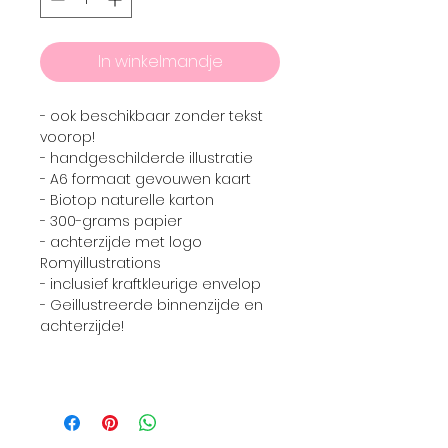
In winkelmandje
- ook beschikbaar zonder tekst
voorop!
- handgeschilderde illustratie
- A6 formaat gevouwen kaart
- Biotop naturelle karton
- 300-grams papier
- achterzijde met logo
Romyillustrations
- inclusief kraftkleurige envelop
- Geillustreerde binnenzijde en
achterzijde!