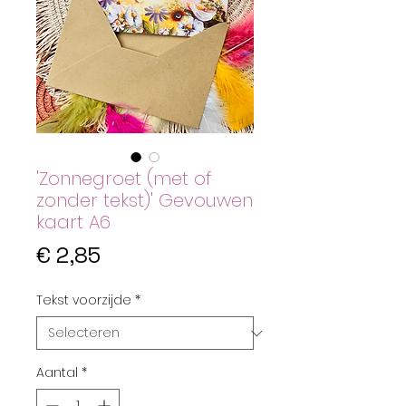
'Zonnegroet (met of
zonder tekst)' Gevouwen
kaart A6
Prijs
€ 2,85
Tekst voorzijde
*
Aantal
*